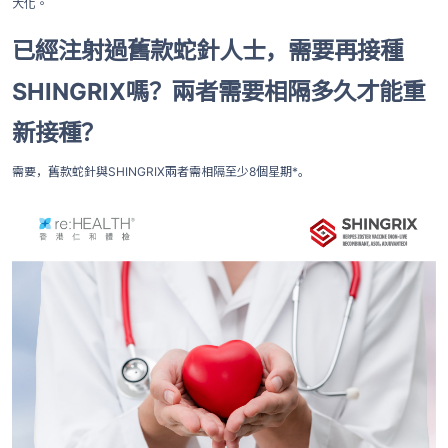
大化。
已經注射過舊款蛇針人士，需要再接種
SHINGRIX嗎？兩者需要相隔多久才能重
新接種？
需要，舊款蛇針與SHINGRIX兩者需相隔至少8個星期*。