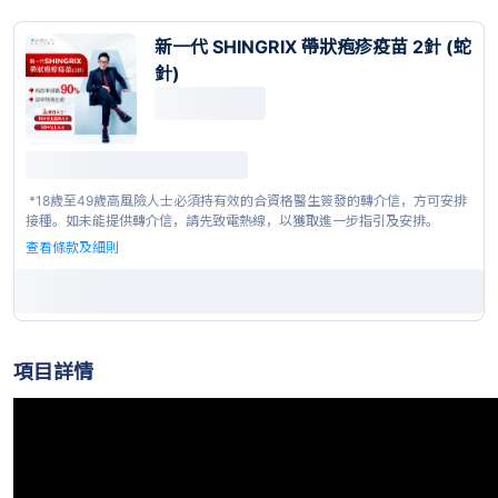
新一代 SHINGRIX 帶狀疱疹疫苗 2針 (蛇
針)
 *18歲至49歲高風險人士必須持有效的合資格醫生簽發的轉介信，方可安排
接種。如未能提供轉介信，請先致電熱線，以獲取進一步指引及安排。 
查看條款及細則
項目詳情