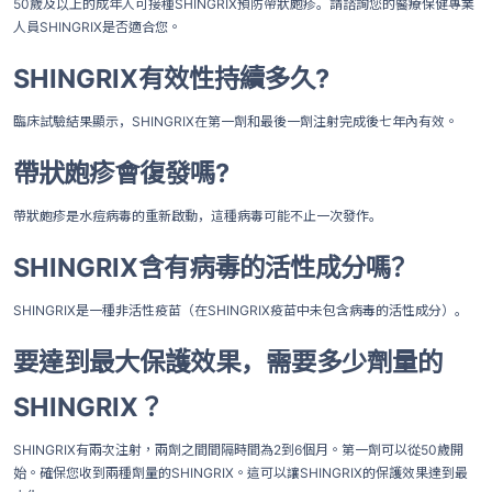
50歲及以上的成年人可接種SHINGRIX預防帶狀皰疹。請諮詢您的醫療保健專業
人員SHINGRIX是否適合您。
SHINGRIX有效性持續多久?
臨床試驗結果顯示，SHINGRIX在第一劑和最後一劑注射完成後七年內有效。
帶狀皰疹會復發嗎?
帶狀皰疹是水痘病毒的重新啟動，這種病毒可能不止一次發作。
SHINGRIX含有病毒的活性成分嗎？
SHINGRIX是一種非活性疫苗（在SHINGRIX疫苗中未包含病毒的活性成分）。
要達到最大保護效果，需要多少劑量的
SHINGRIX？
SHINGRIX有兩次注射，兩劑之間間隔時間為2到6個月。第一劑可以從50歲開
始。確保您收到兩種劑量的SHINGRIX。這可以讓SHINGRIX的保護效果達到最