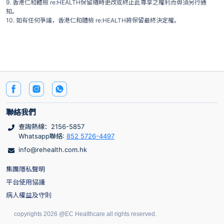
9. 香港仁和體檢 re:HEALTH保留隨時更改或終止此尊享之權利而毋須另行通
知。
10. 如有任何爭議，香港仁和體檢 re:HEALTH將保留最終決定權。
聯絡我們
查詢熱線：2156-5857
Whatsapp聯絡:
852 5726-4497
info@rehealth.com.hk
集團隱私聲明
平台使用協議
病人權益及守則
copyrights 2026 @EC Healthcare all rights reserved.